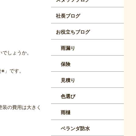
社長ブログ
お役立ちブログ
雨漏り
いでしょうか。
保険
後※」です。
見積り
色選び
塗装の費用は大きく
雨樋
ベランダ防水