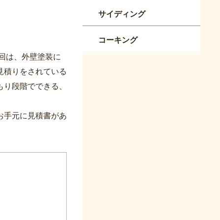
サイディング
コーキング
回は、外壁塗装に
見積りをされている
もり段階でできる、
お手元に見積書があ