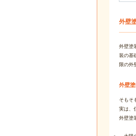
外壁
外壁塗
装の基
限の外
外壁塗
そもそ
実は、
外壁塗