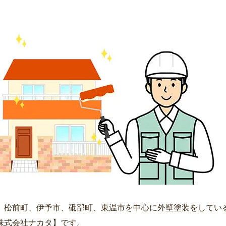
、松前町、伊予市、砥部町、東温市を中心に外壁塗装をしてい
株式会社ナカタ】です。