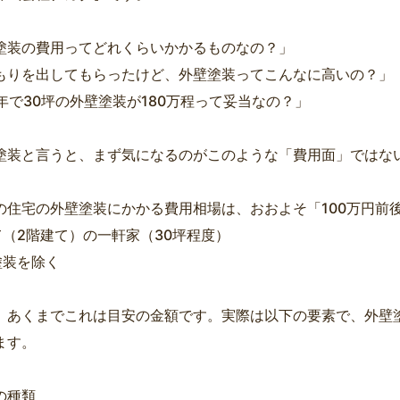
塗装の費用ってどれくらいかかるものなの？」
もりを出してもらったけど、外壁塗装ってこんなに高いの？」
0年で30坪の外壁塗装が180万程って妥当なの？」
塗装と言うと、まず気になるのがこのような「費用面」ではな
の住宅の外壁塗装にかかる費用相場は、おおよそ「100万円前
て（2階建て）の一軒家（30坪程度）
塗装を除く
、あくまでこれは目安の金額です。実際は以下の要素で、外壁
ます。
の種類