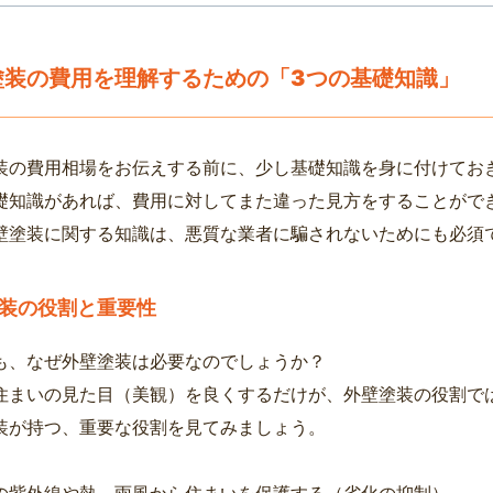
塗装の費用を理解するための「3つの基礎知識」
装の費用相場をお伝えする前に、少し基礎知識を身に付けてお
礎知識があれば、費用に対してまた違った見方をすることがで
壁塗装に関する知識は、悪質な業者に騙されないためにも必須
装の役割と重要性
も、なぜ外壁塗装は必要なのでしょうか？
住まいの見た目（美観）を良くするだけが、外壁塗装の役割で
装が持つ、重要な役割を見てみましょう。