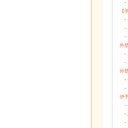
-
【
-
-
-
外
-
-
外
-
-
伊
-
-
-