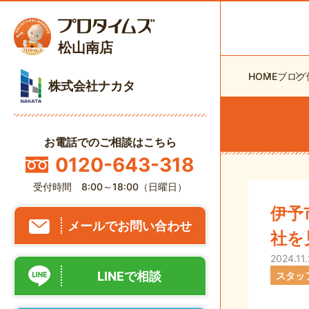
松山南店
HOME
ブログ
株式会社ナカタ
お電話でのご相談はこちら
0120-643-318
受付時間 8:00～18:00（日曜日）
伊予
メールでお問い合わせ
社を
2024.11
LINEで相談
スタッ