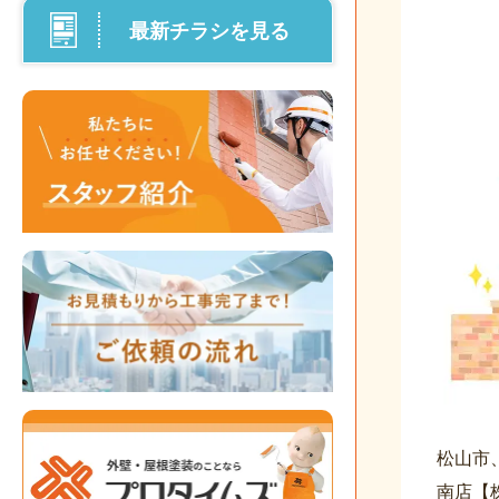
最新チラシを見る
松山市
南店【