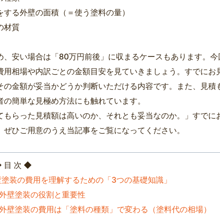
をする外壁の面積（＝使う塗料の量）
の材質
め、安い場合は「80万円前後」に収まるケースもあります。今
費用相場や内訳ごとの金額目安を見ていきましょう。すでにお
その金額が妥当かどうか判断いただける内容です。また、見積
者の簡単な見極め方法にも触れています。
てもらった見積額は高いのか、それとも妥当なのか。」すでに
、ぜひご用意のうえ当記事をご覧になってください。
目 次 ◆
壁塗装の費用を理解するための「3つの基礎知識」
 外壁塗装の役割と重要性
 外壁塗装の費用は「塗料の種類」で変わる（塗料代の相場）