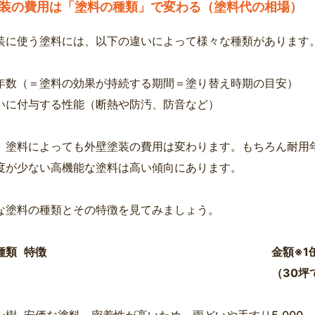
装の費用は「塗料の種類」で変わる（塗料代の相場）
装に使う塗料には、以下の違いによって様々な種類があります
年数（＝塗料の効果が持続する期間＝塗り替え時期の目安）
いに付与する性能（断熱や防汚、防音など）
、塗料によっても外壁塗装の費用は変わります。もちろん耐用
度が少ない高機能な塗料は高い傾向にあります。
な塗料の種類とその特徴を見てみましょう。
種類
特徴
金額※1
（30坪