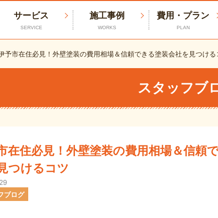
サービス
施工事例
費用・プラン
SERVICE
WORKS
PLAN
伊予市在住必見！外壁塗装の費用相場＆信頼できる塗装会社を見つける
スタッフブ
市在住必見！外壁塗装の費用相場＆信頼
見つけるコツ
.29
フブログ