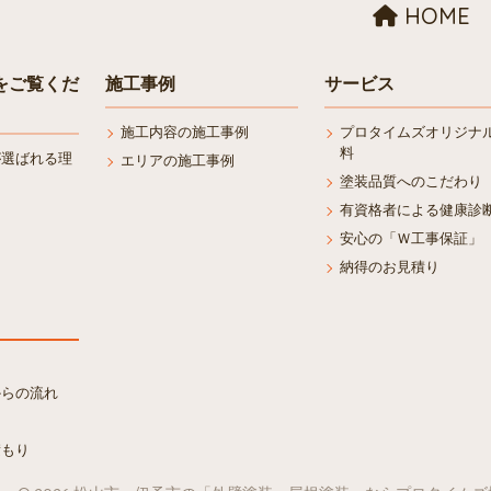
HOME
をご覧くだ
施工事例
サービス
施工内容の施工事例
プロタイムズオリジナ
料
が選ばれる理
エリアの施工事例
塗装品質へのこだわり
有資格者による健康診
安心の「Ｗ工事保証」
納得のお見積り
からの流れ
積もり