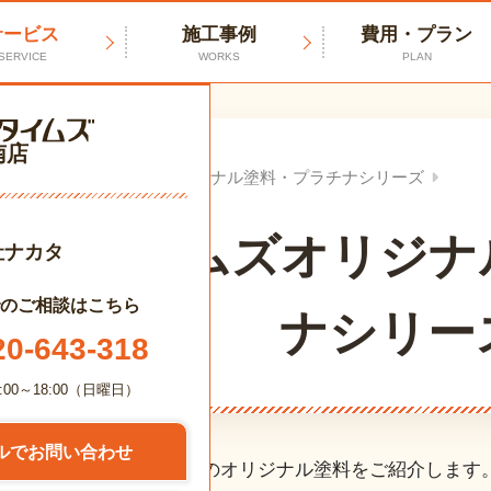
サービス
施工事例
費用・プラン
SERVICE
WORKS
PLAN
南店
ホーム
プロタイムズオリジナル塗料・プラチナシリーズ
プロタイムズオリジナ
社ナカタ
のご相談はこちら
ナシリー
20-643-318
:00～18:00（日曜日）
ルでお問い合わせ
ズだけが使える、高品質のオリジナル塗料をご紹介します