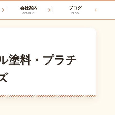
会社案内
ブログ
COMPANY
BLOG
ル塗料・プラチ
ズ
。