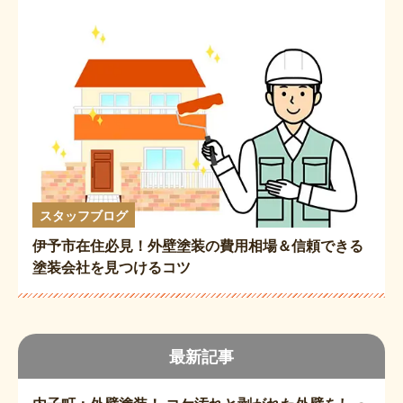
スタッフブログ
伊予市在住必見！外壁塗装の費用相場＆信頼できる
塗装会社を見つけるコツ
最新記事