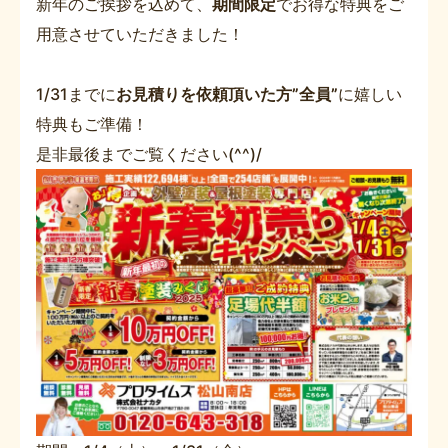
新年のご挨拶を込めて、
期間限定
でお得な特典をご
用意させていただきました！
1/31までに
お見積りを依頼頂いた方”全員”
に嬉しい
特典もご準備！
是非最後までご覧ください(^^)/