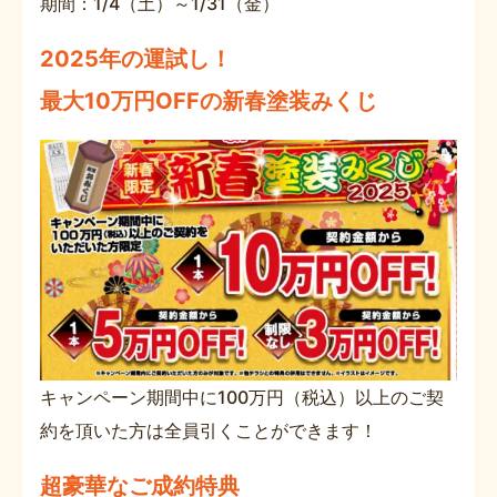
期間：1/4（土）～1/31（金）
2025年の運試し！
最大10万円OFFの新春塗装みくじ
キャンペーン期間中に100万円（税込）以上のご契
約を頂いた方は全員引くことができます！
超豪華なご成約
特典