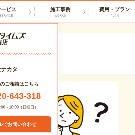
サービス
施工事例
費用・プラン
SERVICE
WORKS
PLAN
南店
タグ
門」の記事一覧
社ナカタ
のご相談はこちら
20-643-318
:00～18:00（日曜日）
ルでお問い合わせ