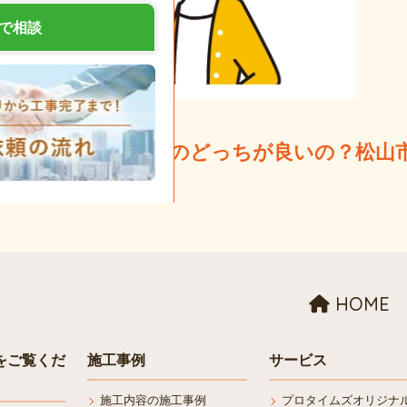
Eで相談
社とハウスメーカーのどっちが良いの？松山
びのポイントも紹介
HOME
をご覧くだ
施工事例
サービス
施工内容の施工事例
プロタイムズオリジナ