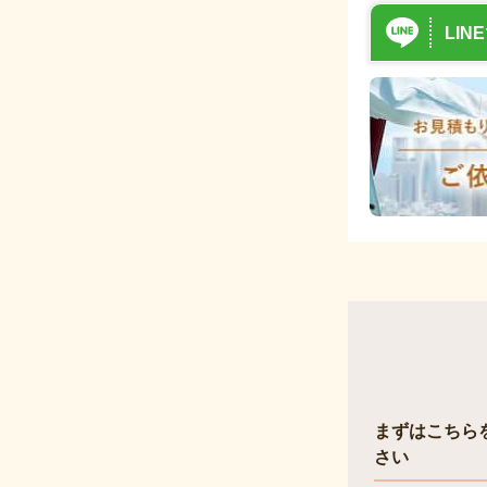
LIN
4月 18, 2025
塗装専門会
塗装会社選
まずはこちら
さい