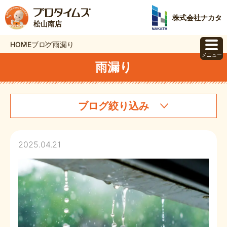
株式会社ナカタ
松山南店
HOME
ブログ
雨漏り
メニュー
雨漏り
ブログ絞り込み
2025.04.21