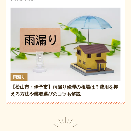
雨漏り
【松山市・伊予市】雨漏り修理の相場は？費用を抑
える方法や業者選びのコツも解説